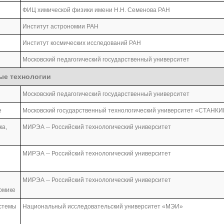
ФИЦ химической физики имени Н.Н. Семенова РАН
Институт астрономии РАН
Институт космических исследований РАН
Московский педагогический государственный университет
ые технологии
Московский педагогический государственный университет
е
Московский государственный технологический университет «СТАНК
ка,
МИРЭА -- Российский технологический университет
МИРЭА -- Российский технологический университет
МИРЭА -- Российский технологический университет
омике
стемы
Национальный исследовательский университет «МЭИ»