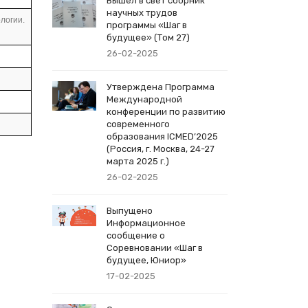
Вышел в свет сборник
научных трудов
логии.
программы «Шаг в
будущее» (Том 27)
26-02-2025
Утверждена Программа
Международной
конференции по развитию
современного
образования ICMED’2025
(Россия, г. Москва, 24-27
марта 2025 г.)
26-02-2025
Выпущено
Информационное
сообщение о
Соревновании «Шаг в
будущее, Юниор»
17-02-2025