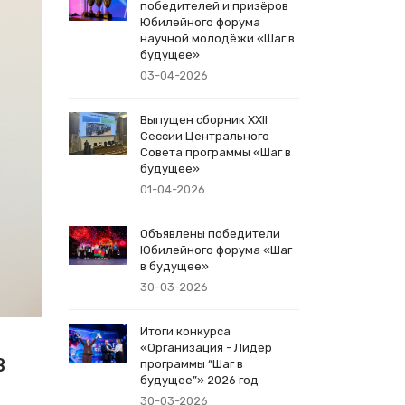
победителей и призёров
Юбилейного форума
научной молодёжи «Шаг в
будущее»
03-04-2026
Выпущен сборник XXII
Сессии Центрального
Совета программы «Шаг в
будущее»
01-04-2026
Объявлены победители
Юбилейного форума «Шаг
в будущее»
30-03-2026
Итоги конкурса
«Организация - Лидер
в
программы “Шаг в
будущее”» 2026 год
30-03-2026