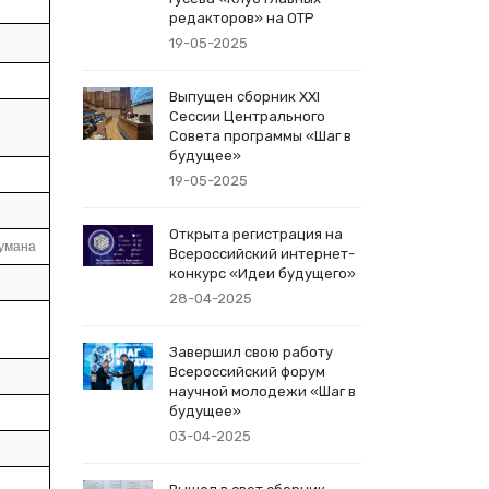
редакторов» на ОТР
19-05-2025
Выпущен сборник XXI
Сессии Центрального
Совета программы «Шаг в
будущее»
19-05-2025
Открыта регистрация на
аумана
Всероссийский интернет-
конкурс «Идеи будущего»
28-04-2025
Завершил свою работу
Всероссийский форум
научной молодежи «Шаг в
будущее»
03-04-2025