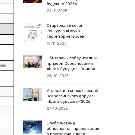
будущее’2026»
24-11-2025
Стартовал 6 сезон
конкурса «Наука.
Территория героев»
10-11-2025
Объявлены победители и
призёры Соревнования
еева
«Шаг в будущее, Юниор»
28-10-2025
Утвержден список секций
Всероссийского форума
«Шаг в будущее»’2026
27-10-2025
Опубликована
обновленная презентация
о программе «Шаг в