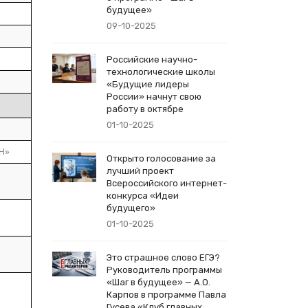
будущее»
09-10-2025
Российские научно-
технологические школы
«Будущие лидеры
России» начнут свою
работу в октябре
01-10-2025
ИН»
Открыто голосование за
лучший проект
Всероссийского интернет-
конкурса «Идеи
будущего»
01-10-2025
Это страшное слово ЕГЭ?
Руководитель программы
«Шаг в будущее» — А.О.
Карпов в программе Павла
Гусева «Клуб главных