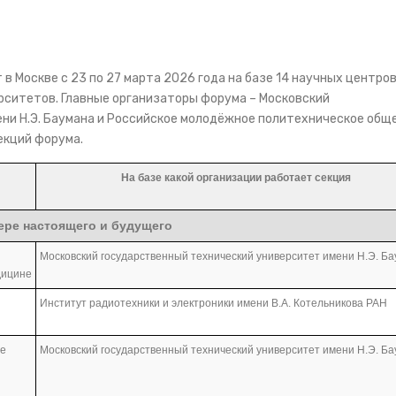
в Москве с 23 по 27 марта 2026 года на базе 14 научных центро
ерситетов. Главные организаторы форума – Московский
ни Н.Э. Баумана и Российское молодёжное политехническое общ
екций форума.
На базе какой организации работает секция
ре настоящего и будущего
Московский государственный технический университет имени Н.Э. Б
дицине
Институт радиотехники и электроники имени В.А. Котельникова РАН
ые
Московский государственный технический университет имени Н.Э. Б