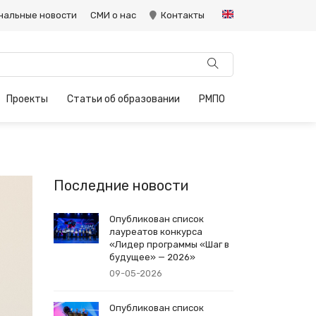
нальные новости
СМИ о нас
Контакты
Проекты
Статьи об образовании
РМПО
Последние новости
Опубликован список
лауреатов конкурса
«Лидер программы «Шаг в
будущее» — 2026»
09-05-2026
Опубликован список