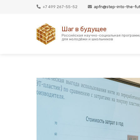
+7 499 267-55-52
apfn@step-into-the-fut
Шаг в будущее
Российская научно-социальная программ
для молодёжи и школьников