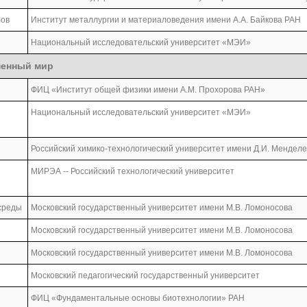
лов
Институт металлургии и материаловедения имени А.А. Байкова РАН
Национальный исследовательский университет «МЭИ»
менный мир
ФИЦ «Институт общей физики имени А.М. Прохорова РАН»
Национальный исследовательский университет «МЭИ»
Российский химико-технологический университет имени Д.И. Мендел
МИРЭА -- Российский технологический университет
среды
Московский государственный университет имени М.В. Ломоносова
Московский государственный университет имени М.В. Ломоносова
Московский государственный университет имени М.В. Ломоносова
Московский педагогический государственный университет
я
ФИЦ «Фундаментальные основы биотехнологии» РАН