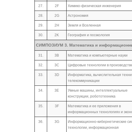
27.
2F
Химико-физическая инженерия
28.
2G
Астрономия
29.
2H
Земля и Вселенная
30.
2K
География и геоэкология
СИМПОЗИУМ 3. Математика и информационн
31.
3B
Математика и компьютерные науки
32.
3С
Цифровые технологии в производств
33.
3D
Информатика, вычислительная техни
телекоммуникации
34.
3E
Умные машины, интеллектуальные
конструкции, робототехника
35.
3F
Математика и ее приложения в
информационных технологиях и экон
36.
3G
Информационно-кибернетические си
технологии, информационная