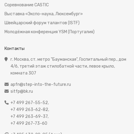
Соревнование CASTIC
Выставка «Экспо-наука, Люксембург»
Швейцарский форум талантов (ISTF)
Молодёжная конференция YSM (Португалия)
Контакты
г. Москва, ст. метро "Бауманская", Госпитальный пер., дом
4/6, третий этаж стилобатной части, левое крыло,
комната 307
apfn@step-into-the-future.ru
sitfp@bk.ru
+7 499 267-55-52,
+7 499 263-62-82,
+7 499 263-69-37,
+7 499 267-73-60