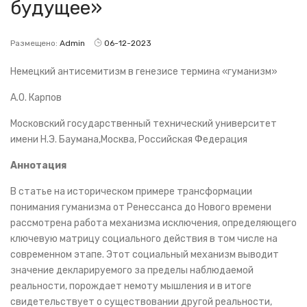
будущее»
Размещено:
Admin
06-12-2023
Немецкий антисемитизм в генезисе термина «гуманизм»
А.О. Карпов
Московский государственный технический университет
имени Н.Э. Баумана,Москва, Российская Федерация
Аннотация
В статье на историческом примере трансформации
понимания гуманизма от Ренессанса до Нового времени
рассмотрена работа механизма исключения, определяющего
ключевую матрицу социального действия в том числе на
современном этапе. Этот социальный механизм выводит
значение декларируемого за пределы наблюдаемой
реальности, порождает немоту мышления и в итоге
свидетельствует о существовании другой реальности,