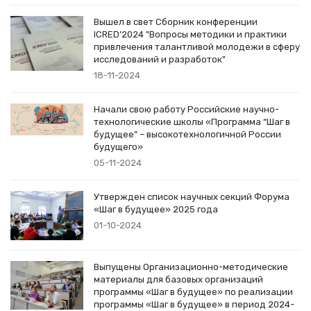
Вышел в свет Сборник конференции
ICRED’2024 "Вопросы методики и практики
привлечения талантливой молодежи в сферу
исследований и разработок"
18-11-2024
Начали свою работу Российские научно-
технологические школы «Программа “Шаг в
будущее” – высокотехнологичной России
будущего»
05-11-2024
Утвержден список научных секций Форума
«Шаг в будущее» 2025 года
01-10-2024
Выпущены Организационно-методические
материалы для базовых организаций
программы «Шаг в будущее» по реализации
программы «Шаг в будущее» в период 2024-