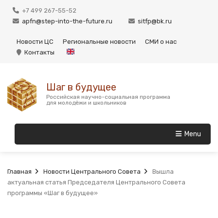
+7 499 267-55-52
apfn@step-into-the-future.ru
sitfp@bk.ru
Новости ЦС
Региональные новости
СМИ о нас
Контакты
Шаг в будущее
Российская научно-социальная программа
для молодёжи и школьников
Menu
Главная
Новости Центрального Совета
Вышла
актуальная статья Председателя Центрального Совета
программы «Шаг в будущее»