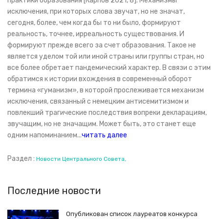
практики образования [Карпов 2021, 8]. Механизмы
исключения, при которых слова звучат, но не значат,
сегодня, более, чем когда бы то ни было, формируют
реальность, точнее, ирреальность существования. И
формируют прежде всего за счет образования. Такое не
является уделом той или иной страны или группы стран, но
все более обретает пандемический характер. В связи с этим
обратимся к истории вхождения в современный оборот
термина «гуманизм», в которой прослеживается механизм
исключения, связанный с немецким антисемитизмом и
повлекший трагические последствия вопреки декларациям,
звучащим, но не значащим. Может быть, это станет еще
одним напоминанием...
читать далее
Раздел :
Новости Центрального Совета
Последние новости
Опубликован список лауреатов конкурса