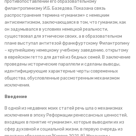
противопоставлении его образовательному
филантропинизму И.Б. Базедова. Показана связь
распространения термина «гуманизм» с немецким
антисемитизмом, заключающаяся в том, что гуманизм, как
он задумывался в условиях немецкой реальности,
существовал для этнически своих, а в образовательном
плане выступал антитезой франкфуртскому Филантропину
– крупнейшему немецкому учебному заведению, открытому
в еврейском гетто для детей из бедных семей. В заключение
проведены исторические параллели и сделаны выводы,
идентифицирующие характерные черты современных
общества, обусловленные рассмотренным механизмом
исключения.
Введение
В одной из недавних моих статей речь шла о механизмах
исключения в эпоху Реформации ренессансных ценностей,
входящих в понятие «гуманизм», которые выводили их из
сфер духовной и социальной жизни, в первую очередь из