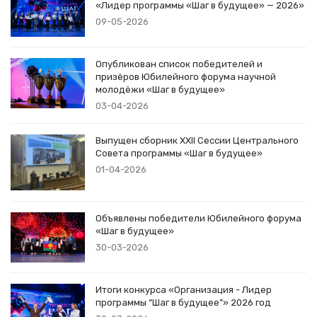
«Лидер программы «Шаг в будущее» — 2026»
09-05-2026
Опубликован список победителей и
призёров Юбилейного форума научной
молодёжи «Шаг в будущее»
03-04-2026
Выпущен сборник XXII Сессии Центрального
Совета программы «Шаг в будущее»
01-04-2026
Объявлены победители Юбилейного форума
«Шаг в будущее»
30-03-2026
Итоги конкурса «Организация - Лидер
программы “Шаг в будущее”» 2026 год